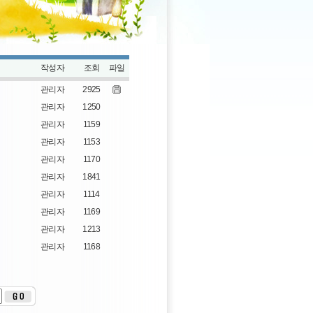
작성자
조회
파일
관리자
2925
관리자
1250
관리자
1159
관리자
1153
관리자
1170
관리자
1841
관리자
1114
관리자
1169
관리자
1213
관리자
1168