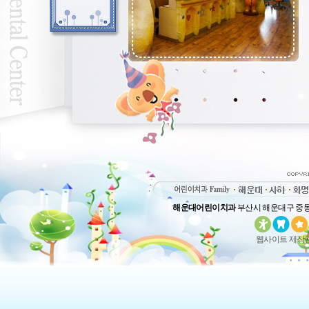
해운대어린이치과
부산시 해운대구 중동 17
웹사이트 제작